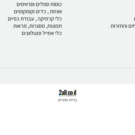
צלחות, כלי הגשה
וסכו"ם
כוסות ספלים וסרוויסים
וואזות , כדים
וקומקומים
כלי קרמיקה , עבודת כפיים
חזרות
תמונות, מסגרות, מראות
כלי אמייל ומגולוונים
בניית אתרים