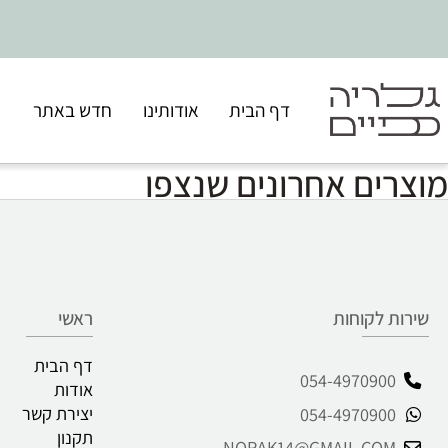
דף הבית
אודותינו
חדש באתר
SALE
ים אחרונים שנצפו
 לקוחות
ראשי
דף הבית
054-497090
אודות
יצירת קשר
054-497090